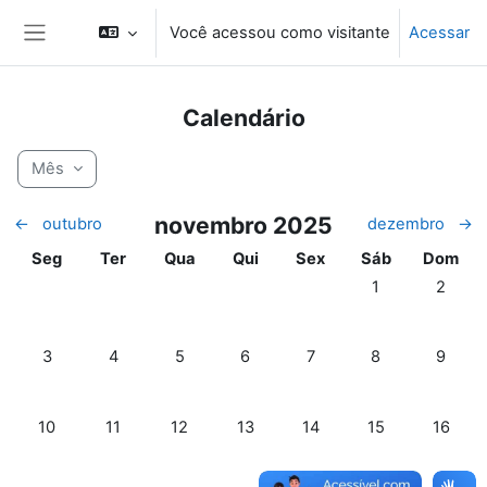
Ir para o conteúdo principal
Você acessou como visitante
Acessar
Painel lateral
Calendário
Mês
novembro 2025
←
outubro
dezembro
→
Segunda-feira
Terça-feira
Quarta-feira
Quinta-feira
Sexta-feira
Sábado
Doming
Seg
Ter
Qua
Qui
Sex
Sáb
Dom
Sem eventos, sá
Sem eve
1
2
Sem eventos, segunda-feira, 3 novembro
Sem eventos, terça-feira, 4 novembro
Sem eventos, quarta-feira, 5 novembro
Sem eventos, quinta-feira, 6 nov
Sem eventos, sexta-feira
Sem eventos, sá
Sem eve
3
4
5
6
7
8
9
Sem eventos, segunda-feira, 10 novembro
Sem eventos, terça-feira, 11 novembro
Sem eventos, quarta-feira, 12 novembro
Sem eventos, quinta-feira, 13 no
Sem eventos, sexta-feira
Sem eventos, sá
Sem eve
10
11
12
13
14
15
16