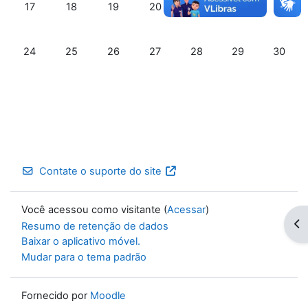
Sem eventos, segunda-feira, 17 novembro
Sem eventos, terça-feira, 18 novembro
Sem eventos, quarta-feira, 19 novembro
Sem eventos, quinta-feira, 20 no
Sem eventos, sexta-feira
Sem eventos, sá
Sem eve
17
18
19
20
21
22
23
Sem eventos, segunda-feira, 24 novembro
Sem eventos, terça-feira, 25 novembro
Sem eventos, quarta-feira, 26 novembro
Sem eventos, quinta-feira, 27 no
Sem eventos, sexta-feir
Sem eventos, sá
Sem eve
24
25
26
27
28
29
30
Contate o suporte do site
Você acessou como visitante (
Acessar
)
Ab
Resumo de retenção de dados
Baixar o aplicativo móvel.
Mudar para o tema padrão
Fornecido por
Moodle